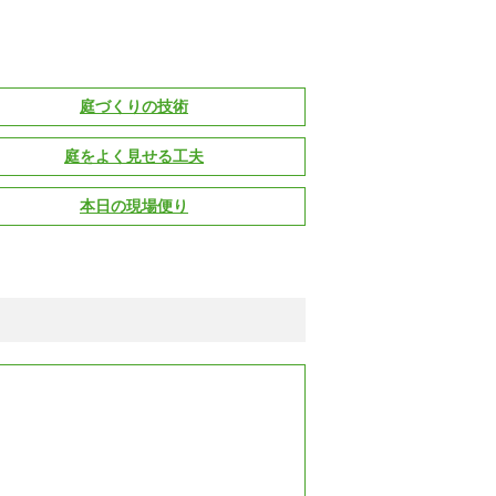
庭づくりの技術
庭をよく見せる工夫
本日の現場便り