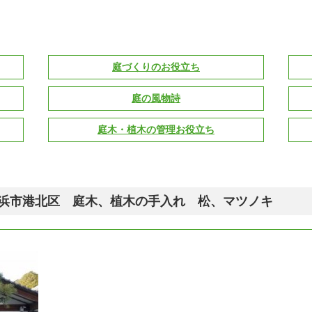
庭づくりのお役立ち
庭の風物詩
庭木・植木の管理お役立ち
便り 横浜市港北区 庭木、植木の手入れ 松、マツノキ