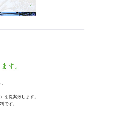
し、
）を提案致します。
料です。