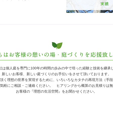
社は個人庭を専門に100年の時間の歩みの中で培った経験と技術を継承
新しいお客様、新しい庭づくりのお手伝いをさせて頂いております。
頂く理想の世界を実現するために、いろいろなカタチの再現方法（手段
気軽にご相談・ご連絡ください。 ヒアリングから概算のお見積りは無
お客様の『理想の生活空間』をお聞かせください。