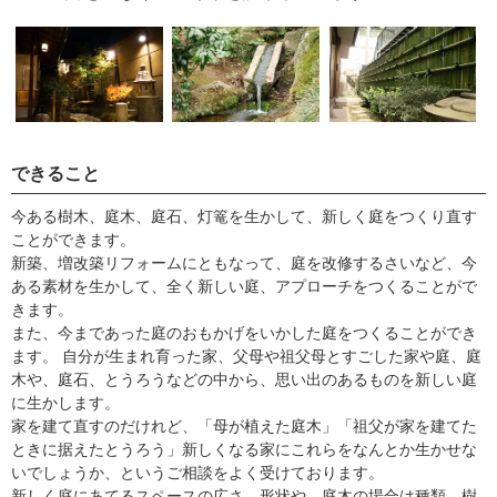
できること
今ある樹木、庭木、庭石、灯篭を生かして、新しく庭をつくり直す
ことができます。
新築、増改築リフォームにともなって、庭を改修するさいなど、今
ある素材を生かして、全く新しい庭、アプローチをつくることがで
きます。
また、今まであった庭のおもかげをいかした庭をつくることができ
ます。 自分が生まれ育った家、父母や祖父母とすごした家や庭、庭
木や、庭石、とうろうなどの中から、思い出のあるものを新しい庭
に生かします。
家を建て直すのだけれど、「母が植えた庭木」「祖父が家を建てた
ときに据えたとうろう」新しくなる家にこれらをなんとか生かせな
いでしょうか、というご相談をよく受けております。
新しく庭にあてるスペースの広さ、形状や、庭木の場合は種類、樹